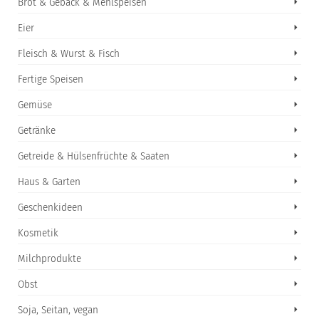
Brot & Gebäck & Mehlspeisen
Eier
Fleisch & Wurst & Fisch
Fertige Speisen
Gemüse
Getränke
Getreide & Hülsenfrüchte & Saaten
Haus & Garten
Geschenkideen
Kosmetik
Milchprodukte
Obst
Soja, Seitan, vegan