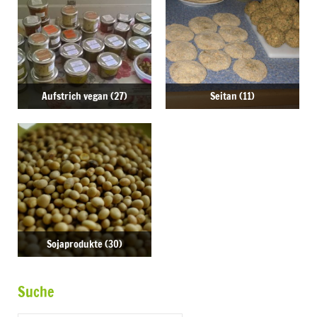
Aufstrich vegan
(27)
Seitan
(11)
Sojaprodukte
(30)
Suche