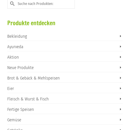
Suche
nach:
Produkte entdecken
Bekleidung
Ayurveda
Aktion
Neue Produkte
Brot & Gebäck & Mehlspeisen
Eier
Fleisch & Wurst & Fisch
Fertige Speisen
Gemüse