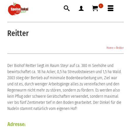
0
Reitter
Home
»
Reitter
Der Biohof Reitter liegt im Raum Steyr auf ca. 380 m Seehöhe und
bewirtschaftet ca. 18 ha Acker, 0,5 ha Streuobstwiesen und 1,5 ha Wald.
2003 stieg der Bertieb auf minimale Bodenbearbeitung um, Ziel war
und ist es, durch weniger Arbeitsgänge alles zu vereinfachen und den
Regenwurm nicht mehr zu stören, sondern zu fördern. Es werden also
kein Pflug oder schwere Gerätschaften verwendet, sondern maximal
vier bis fünf Zentimeter tief in den Boden gearbeitet. Der Dinkel für die
Nudeln stammt natürlich vom eigenen Hof!
Adresse: