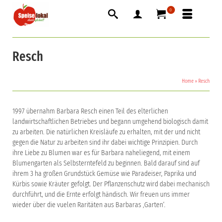
0
Resch
Home
»
Resch
1997 übernahm Barbara Resch einen Teil des elterlichen
landwirtschaftlichen Betriebes und begann umgehend biologisch damit
zu arbeiten. Die natürlichen Kreisläufe zu erhalten, mit der und nicht
gegen die Natur zu arbeiten sind ihr dabei wichtige Prinzipien. Durch
ihre Liebe zu Blumen war es für Barbara naheliegend, mit einem
Blumengarten als Selbsterntefeld zu beginnen. Bald darauf sind auf
ihrem 3 ha großen Grundstück Gemüse wie Paradeiser, Paprika und
Kürbis sowie Kräuter gefolgt. Der Pflanzenschutz wird dabei mechanisch
durchführt, und die Ernte erfolgt händisch. Wir freuen uns immer
wieder über die vuelen Raritäten aus Barbaras ‚Garten‘.