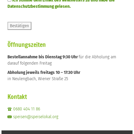
Ich stimme dem Erhalt des Newsletters zu und habe die
Datenschutzbestimmung gelesen.
Öffnungszeiten
Bestellannahme bis Dienstag 9:30 Uhr
für die Abholung am
darauf folgenden Freitag
Abholung jeweils freitags 10 – 17:30 Uhr
in Neulengbach, Wiener Straße 25
Kontakt
0680 404 11 86
speisen@speiselokal.org