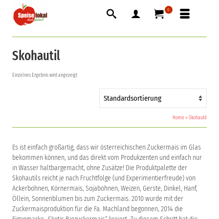
0
Skohautil
Einzelnes Ergebnis wird angezeigt
Home
»
Skohautil
Es ist einfach großartig, dass wir österreichischen Zuckermais im Glas
bekommen können, und das direkt vom Produkzenten und einfach nur
in Wasser haltbargemacht, ohne Zusätze! Die Produktpalette der
Skohautils reicht je nach Fruchtfolge (und Experimentierfreude) von
Ackerbohnen, Körnermais, Sojabohnen, Weizen, Gerste, Dinkel, Hanf,
Öllein, Sonnenblumen bis zum Zuckermais. 2010 wurde mit der
Zuckermaisproduktion für die Fa. Machland begonnen, 2014 die