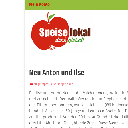
Mein Konto
Neu Anton und Ilse
eingetragen in:
VersorgerInnen
|
Bei Ilse und Anton Neu ist die Milch immer ganz frisch
und ausgeliefert. Der uralte Vierkanthof in Stephanshart 
den Eltern übernommen, wirtschaftet seit 1986 biologisch
hundert Melkziegen, 50 Junge und ein paar Böcke. Die Ti
am Hof produziert. Von den 30 Hektar Grund ist die Hälf
drei Liter Milch pro Tag gibt jede Ziege. Diese Menge kan