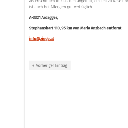
als Frischmilch in Flaschen abgefüllt, ein Teil zu Käse 
ist auch bei Allergien gut verträglich.
A-3321 Ardagger,
Stephanshart 110, 95 km von Maria Anzbach entfernt
info@ziege.at
Vorheriger Eintrag