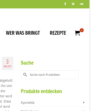
0
WER WAS BRINGT
REZEPTE
3
Suche
MAI 2017
Suche
nach:
 abgeholt
t ihn von
Produkte entdecken
 die
ter wird
ut. Etwa
Ayurveda
il wird