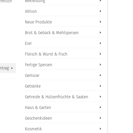
Bekleidung
enmilch
Aktion
Neue Produkte
Brot & Gebäck & Mehlspeisen
Eier
Fleisch & Wurst & Fisch
Fertige Speisen
ntrag
Gemüse
Getränke
Getreide & Hülsenfrüchte & Saaten
Haus & Garten
Geschenkideen
Kosmetik