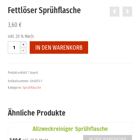
Fettlöser Sprühflasche
3,60
€
inkl. 20 % MwSt.
Fettlöser
IN DEN WARENKORB
Sprühflasche
Menge
Produkt enthält: 1 stueck
Artikelnummer:
Uni003-1
Kategorie:
Sprühflasche
Ähnliche Produkte
Allzweckreiniger Sprühflasche
IN DEN WARENKORB