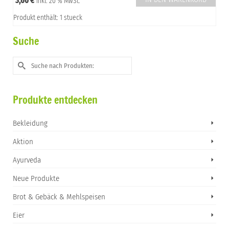
3,60
€
inkl. 20 % MwSt.
Produkt enthält: 1 stueck
Suche
Suche
nach:
Produkte entdecken
Bekleidung
Aktion
Ayurveda
Neue Produkte
Brot & Gebäck & Mehlspeisen
Eier