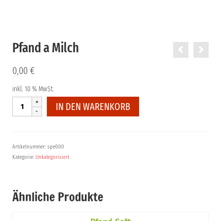
Pfand a Milch
0,00
€
inkl. 10 % MwSt.
Pfand
IN DEN WARENKORB
a
Milch
Menge
Artikelnummer:
spe000
Kategorie:
Unkategorisiert
Ähnliche Produkte