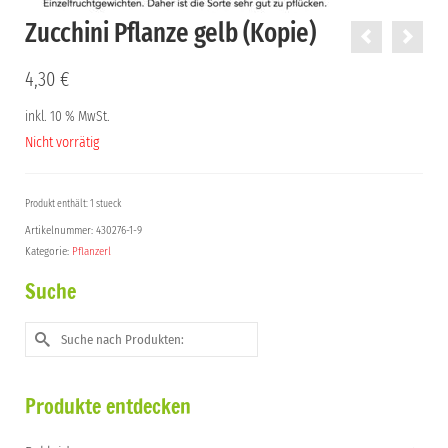
Zucchini Pflanze gelb (Kopie)
4,30
€
inkl. 10 % MwSt.
Nicht vorrätig
Produkt enthält: 1 stueck
Artikelnummer:
430276-1-9
Kategorie:
Pflanzerl
Suche
Suche
nach:
Produkte entdecken