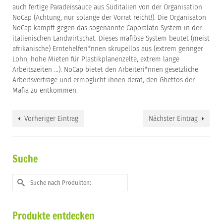
auch fertige Paradeissauce aus Süditalien von der Organisation
NoCap (Achtung, nur solange der Vorrat reicht!). Die Organisaton
NoCap kämpft gegen das sogenannte Caporalato-System in der
italienischen Landwirtschat. Dieses mafiöse System beutet (meist
afrikanische) Erntehelferi*nnen skrupellos aus (extrem geringer
Lohn, hohe Mieten für Plastikplanenzelte, extrem lange
Arbeitszeiten …). NoCap bietet den Arbeiteri*nnen gesetzliche
Arbeitsverträge und ermöglicht ihnen derat, den Ghettos der
Mafia zu entkommen.
Vorheriger Eintrag
Nächster Eintrag
Suche
Suche
nach:
Produkte entdecken