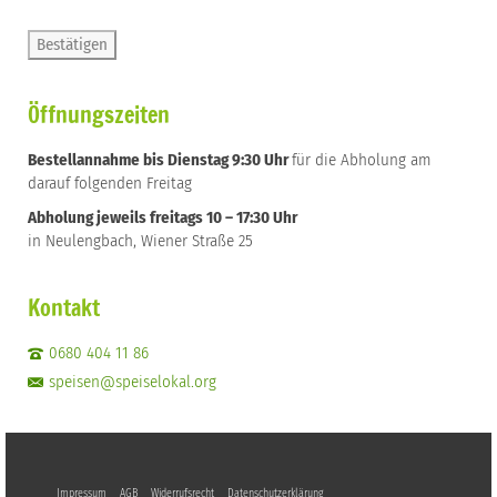
Öffnungszeiten
Bestellannahme bis Dienstag 9:30 Uhr
für die Abholung am
darauf folgenden Freitag
Abholung jeweils freitags 10 – 17:30 Uhr
in Neulengbach, Wiener Straße 25
Kontakt
0680 404 11 86
speisen@speiselokal.org
Impressum
AGB
Widerrufsrecht
Datenschutzerklärung