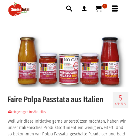
0
5
Faire Polpa Passtata aus Italien
APR. 2024
eingetragen in:
Aktuelles
|
Weil wir diese Initiative gerne unterstützen möchten, haben wir
unser italienisches Produktsortiment ein wenig erweitert. Und
so bekommen wir Polpa Passata, geschälte Paradeiser und bald