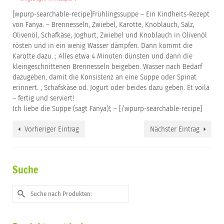
[wpurp-searchable-recipe]Frühlingssuppe – Ein Kindheits-Rezept
von Fanya. – Brennesseln, Zwiebel, Karotte, Knoblauch, Salz,
Olivenöl, Schafkäse, Joghurt, Zwiebel und Knoblauch in Olivenöl
rösten und in ein wenig Wasser dämpfen. Dann kommt die
Karotte dazu. ; Alles etwa 4 Minuten dünsten und dann die
kleingeschnittenen Brennesseln beigeben. Wasser nach Bedarf
dazugeben, damit die Konsistenz an eine Suppe oder Spinat
erinnert. ; Schafskäse od. Jogurt oder beides dazu geben. Et voila
– fertig und serviert!
Ich liebe die Suppe (sagt Fanya)!; – [/wpurp-searchable-recipe]
Vorheriger Eintrag
Nächster Eintrag
Suche
Suche
nach: