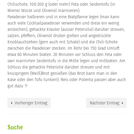
Chilischote, 100-200 g (oder mehr) Feta oder Seidentofu (in
Wiener Würze und Olivenöl marinieren).
Paradeiser halbieren und in eine Bratpfanne legen (man kann
auch viele Cocktailparadeiser verwenden und diese ein wenig
anstechen), gehackte Kräuter (ausser Petersilie) darüber streuen,
salzen, pfeffern, Olivenöl drüber gießen und angedrückte
Knoblauchzehen (gern auch mit Schale) und die Chili-Schote
zwischen die Paradeiser stecken. Im Rohr bei 150 Grad Umluft
etwa 60 Minuten braten. 20 Minuten vor Schluss den Feta oder
swn marinirten Seidentofu in die Mitte legen und mitbraten. Am
Schluss die gehackte Petersilie darüber streuen und mit
knusprigem (Weiß)Brot genießen (das Brot kann man in den
Käse oder den Tofu tunken!). Reis oder Polenta passen aber auch
gut dazu ?!
Vorheriger Eintrag
Nächster Eintrag
Suche