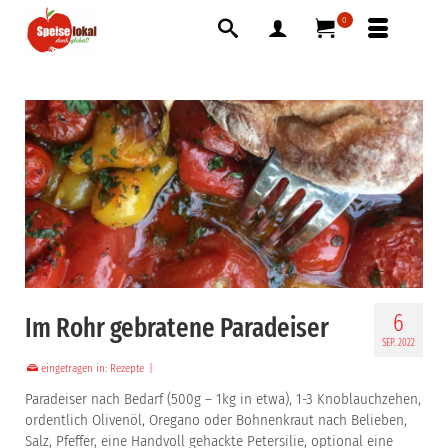
0
6
Im Rohr gebratene Paradeiser
SEP. 2022
eingetragen in:
Rezepte
|
Paradeiser nach Bedarf (500g – 1kg in etwa), 1-3 Knoblauchzehen,
ordentlich Olivenöl, Oregano oder Bohnenkraut nach Belieben,
Salz, Pfeffer, eine Handvoll gehackte Petersilie, optional eine