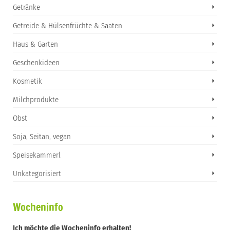
Getränke
Getreide & Hülsenfrüchte & Saaten
Haus & Garten
Geschenkideen
Kosmetik
Milchprodukte
Obst
Soja, Seitan, vegan
Speisekammerl
Unkategorisiert
Wocheninfo
Ich möchte die Wocheninfo erhalten!