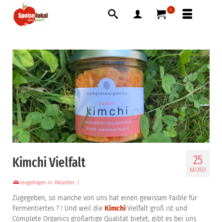
0
25
Kimchi Vielfalt
JULI 2023
eingetragen in:
Aktuelles
|
Zugegeben, so manche von uns hat einen gewissen Faible für
Fermentiertes ? ! Und weil die
Kimchi
Vielfalt groß ist und
Complete Organics großartige Qualität bietet, gibt es bei uns