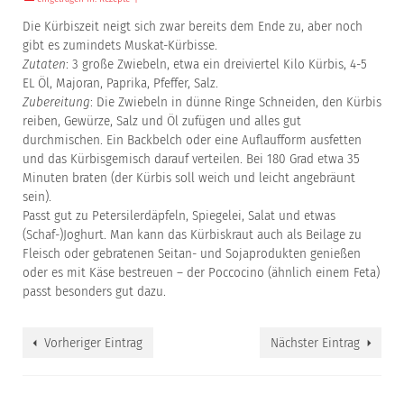
Die Kürbiszeit neigt sich zwar bereits dem Ende zu, aber noch
gibt es zumindets Muskat-Kürbisse.
Zutaten
: 3 große Zwiebeln, etwa ein dreiviertel Kilo Kürbis, 4-5
EL Öl, Majoran, Paprika, Pfeffer, Salz.
Zubereitung
: Die Zwiebeln in dünne Ringe Schneiden, den Kürbis
reiben, Gewürze, Salz und Öl zufügen und alles gut
durchmischen. Ein Backbelch oder eine Auflaufform ausfetten
und das Kürbisgemisch darauf verteilen. Bei 180 Grad etwa 35
Minuten braten (der Kürbis soll weich und leicht angebräunt
sein).
Passt gut zu Petersilerdäpfeln, Spiegelei, Salat und etwas
(Schaf-)Joghurt. Man kann das Kürbiskraut auch als Beilage zu
Fleisch oder gebratenen Seitan- und Sojaprodukten genießen
oder es mit Käse bestreuen – der Poccocino (ähnlich einem Feta)
passt besonders gut dazu.
Vorheriger Eintrag
Nächster Eintrag