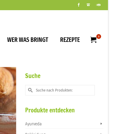
0
WER WAS BRINGT
REZEPTE
Suche
Suche
nach:
Produkte entdecken
Ayurveda