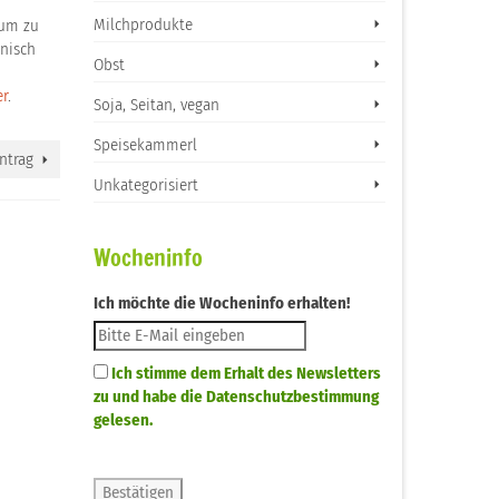
Milchprodukte
mum zu
anisch
Obst
er
.
Soja, Seitan, vegan
Speisekammerl
ntrag
Unkategorisiert
Wocheninfo
Ich möchte die Wocheninfo erhalten!
Ich stimme dem Erhalt des Newsletters
zu und habe die Datenschutzbestimmung
gelesen.