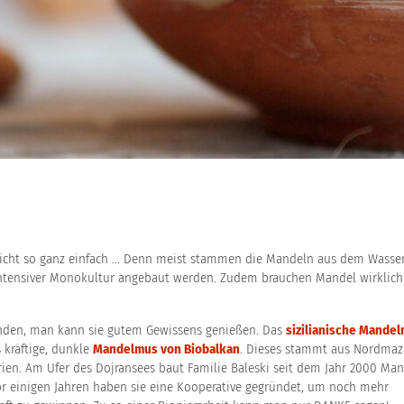
nicht so ganz einfach … Denn meist stammen die Mandeln aus dem Wasse
 intensiver Monokultur angebaut werden. Zudem brauchen Mandel wirklich 
inden, man kann sie gutem Gewissens genießen. Das
sizilianische Mande
s kräftige, dunkle
Mandelmus von Biobalkan
. Dieses stammt aus Nordmaz
ien. Am Ufer des Dojransees baut Familie Baleski seit dem Jahr 2000 Ma
Vor einigen Jahren haben sie eine Kooperative gegründet, um noch mehr