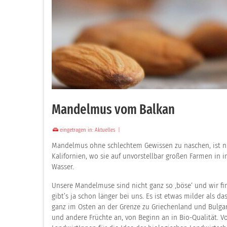
Mandelmus vom Balkan
eingetragen in:
Aktuelles
|
Mandelmus ohne schlechtem Gewissen zu naschen, ist 
Kalifornien, wo sie auf unvorstellbar großen Farmen in
Wasser.
Unsere Mandelmuse sind nicht ganz so ‚böse‘ und wir f
gibt’s ja schon länger bei uns. Es ist etwas milder als da
ganz im Osten an der Grenze zu Griechenland und Bulgar
und andere Früchte an, von Beginn an in Bio-Qualität. 