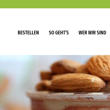
BESTELLEN
SO GEHT’S
WER WIR SIND