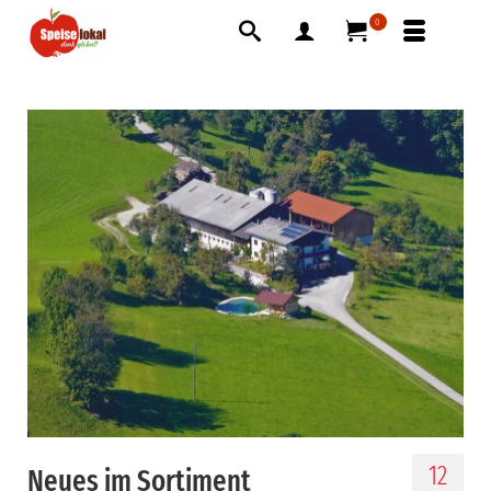
0
12
Neues im Sortiment