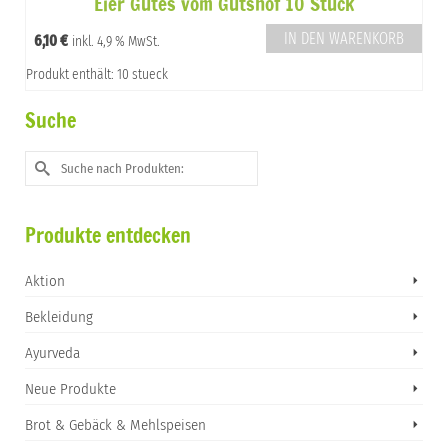
Eier Gutes vom Gutshof 10 Stück
IN DEN WARENKORB
6,10
€
inkl. 4,9 % MwSt.
Produkt enthält: 10 stueck
Suche
Suche
nach:
Produkte entdecken
Aktion
Bekleidung
Ayurveda
Neue Produkte
Brot & Gebäck & Mehlspeisen