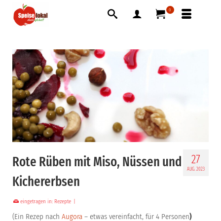
0
27
Rote Rüben mit Miso, Nüssen und
AUG. 2023
Kichererbsen
eingetragen in:
Rezepte
|
(Ein Rezep nach
Augora
– etwas vereinfacht, für 4 Personen
)