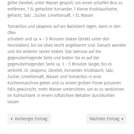
gelbe Zwiebel, unter Wasser gespült, um einen scharfen Biss zu
entfernen, 1 EL gehackter Koriander, 1 kleine Knoblauchzehe,
gehackt, Salz , Zucker, Limettensaft, 1 EL Wasser
Tomatillos und Jalapeno auf ein Backblech legen, dann in den
Ofen
schieben und ca. 4 – 5 Minuten braten (direkt unter den
Heizstäben), bis sie oben leicht angebrannt sind. Danach wenden
und die anderen Seiten braten. Das Gemüse auf die
gegenüberliegende Seite und braten Sie es auf der
gegenüberliegenden Seite ca. 3 – 5 Minuten länger, bis es
verkohlt ist. Jalapeno, Zwiebel, Koriander, Knoblauch, Salz,
Zucker, Limettensaft, Wasser und Tomatillos in eine
Küchenmaschine geben und zu einem groben Püree pulsieren.
Falls gewünscht, mehr Wasser unterrühren, um es zu verdünnen.
Im Kühlschrank in einem luftdichten Behälter durchkühlen
lassen.
Vorheriger Eintrag
Nächster Eintrag