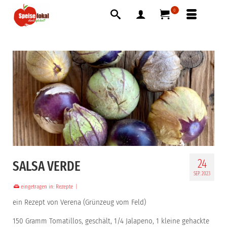
0
24
SALSA VERDE
SEP. 2023
eingetragen in:
Rezepte
|
ein Rezept von Verena (Grünzeug vom Feld)
150 Gramm Tomatillos, geschält, 1/4 Jalapeno, 1 kleine gehackte