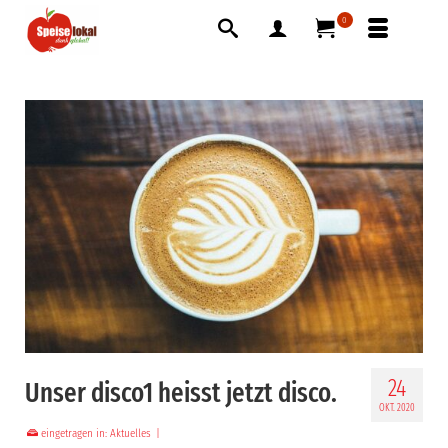
0
24
Unser disco1 heisst jetzt disco.
OKT. 2020
eingetragen in:
Aktuelles
|