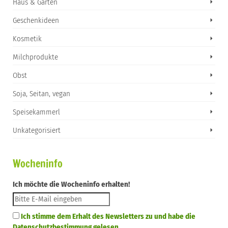
Haus & Garten
Geschenkideen
Kosmetik
Milchprodukte
Obst
Soja, Seitan, vegan
Speisekammerl
Unkategorisiert
Wocheninfo
Ich möchte die Wocheninfo erhalten!
Ich stimme dem Erhalt des Newsletters zu und habe die
Datenschutzbestimmung gelesen.