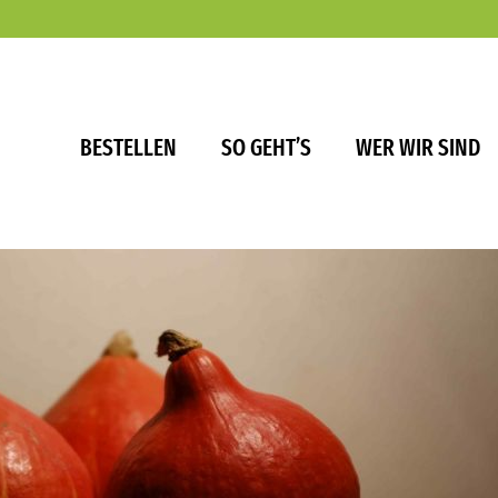
BESTELLEN
SO GEHT’S
WER WIR SIND