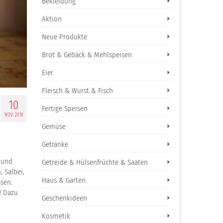
Bekleidung
Aktion
Neue Produkte
Brot & Gebäck & Mehlspeisen
Eier
Fleisch & Wurst & Fisch
10
Fertige Speisen
NOV. 2018
Gemüse
Getränke
 und
Getreide & Hülsenfrüchte & Saaten
 Salbei,
Haus & Garten
ssen.
! Dazu
Geschenkideen
Kosmetik