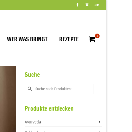
0
WER WAS BRINGT
REZEPTE
Suche
Suche
nach:
Produkte entdecken
Ayurveda