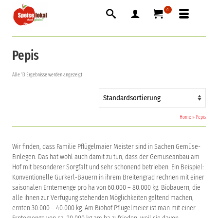
0
Pepis
Alle 13 Ergebnisse werden angezeigt
Home
»
Pepis
Wir finden, dass Familie Pflügelmaier Meister sind in Sachen Gemüse-
Einlegen. Das hat wohl auch damit zu tun, dass der Gemüseanbau am
Hof mit besonderer Sorgfalt und sehr schonend betrieben. Ein Beispiel:
Konventionelle Gurkerl-Bauern in ihrem Breitengrad rechnen mit einer
saisonalen Erntemenge pro ha von 60.000 – 80.000 kg. Biobauern, die
alle ihnen zur Verfügung stehenden Möglichkeiten geltend machen,
ernten 30.000 – 40.000 kg. Am Biohof Pflügelmeier ist man mit einer