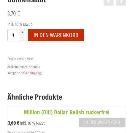
3,70
€
inkl. 10 % MwSt.
Bohnensalat
IN DEN WARENKORB
Menge
Produkt enthält: 370 ml
Artikelnummer:
B220033
Kategorie:
Sauer eingelegt
Ähnliche Produkte
Million (Dill) Dollar Relish zuckerfrei
IN DEN WARENKORB
3,60
€
inkl. 10 % MwSt.