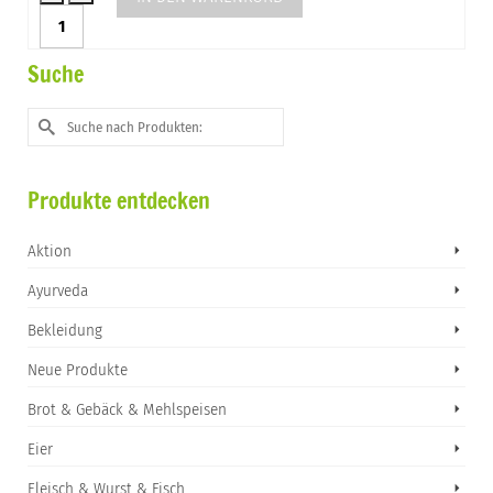
Rübenzucker
Menge
Suche
Suche
nach:
Produkte entdecken
Aktion
Ayurveda
Bekleidung
Neue Produkte
Brot & Gebäck & Mehlspeisen
Eier
Fleisch & Wurst & Fisch