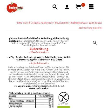
0
Home
»
Brot & Gebäck & Mehlspeisen
»
Brot glutenfrei
»
Backmischungen
»
Strizzi Striezel
Backmischung glutenfrei