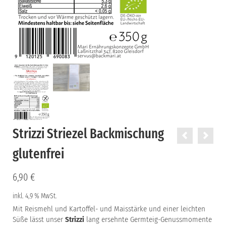
Strizzi Striezel Backmischung
glutenfrei
6,90
€
inkl. 4,9 % MwSt.
Mit Reismehl und Kartoffel- und Maisstärke und einer leichten
Süße lässt unser
Strizzi
lang ersehnte Germteig-Genussmomente