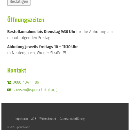
Öffnungszeiten
Bestellannahme bis Dienstag 9:30 Uhr
für die Abholung am
darauf folgenden Freitag
Abholung jeweils freitags 10 – 17:30 Uhr
in Neulengbach, Wiener Straße 25
Kontakt
0680 404 11 86
speisen@speiselokal.org
Impressum
AGB
Widerrufsrecht
Datenschutzerklärung
© 2026 SpeiseLokal!