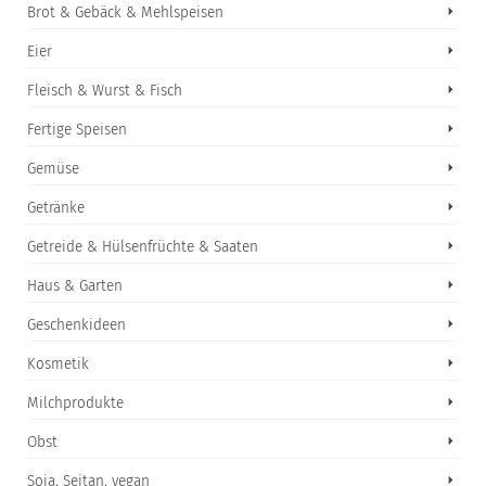
Brot & Gebäck & Mehlspeisen
Eier
Fleisch & Wurst & Fisch
Fertige Speisen
Gemüse
Getränke
Getreide & Hülsenfrüchte & Saaten
Haus & Garten
Geschenkideen
Kosmetik
Milchprodukte
Obst
Soja, Seitan, vegan