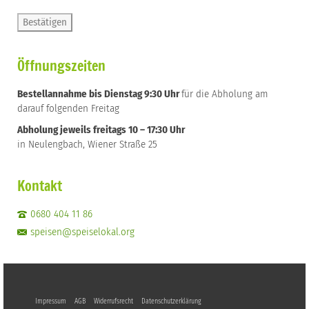
Öffnungszeiten
Bestellannahme bis Dienstag 9:30 Uhr
für die Abholung am
darauf folgenden Freitag
Abholung jeweils freitags 10 – 17:30 Uhr
in Neulengbach, Wiener Straße 25
Kontakt
0680 404 11 86
speisen@speiselokal.org
Impressum
AGB
Widerrufsrecht
Datenschutzerklärung