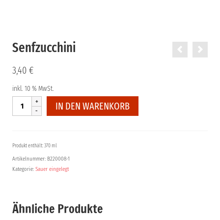
Senfzucchini
3,40
€
inkl. 10 % MwSt.
Senfzucchini
IN DEN WARENKORB
Menge
Produkt enthält: 370 ml
Artikelnummer:
B220008-1
Kategorie:
Sauer eingelegt
Ähnliche Produkte