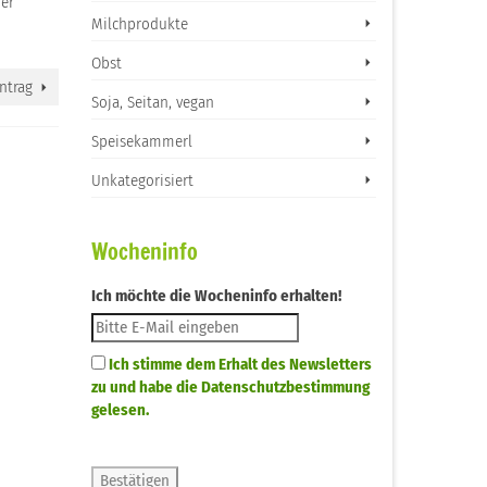
der
Milchprodukte
Obst
ntrag
Soja, Seitan, vegan
Speisekammerl
Unkategorisiert
Wocheninfo
Ich möchte die Wocheninfo erhalten!
Ich stimme dem Erhalt des Newsletters
zu und habe die Datenschutzbestimmung
gelesen.