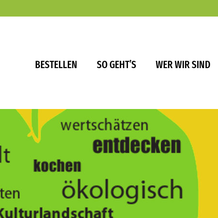
BESTELLEN
SO GEHT’S
WER WIR SIND