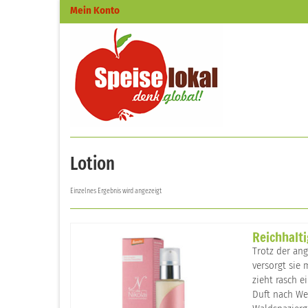
Mein Konto
Lotion
Einzelnes Ergebnis wird angezeigt
Reichhalti
Trotz der ang
versorgt sie 
zieht rasch 
Duft nach We