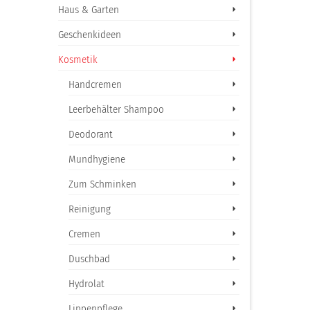
Haus & Garten
Geschenkideen
Kosmetik
Handcremen
Leerbehälter Shampoo
Deodorant
Mundhygiene
Zum Schminken
Reinigung
Cremen
Duschbad
Hydrolat
Lippenpflege