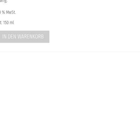
ang.
10 % MwSt.
t: 150 ml
IN DEN WARENKORB