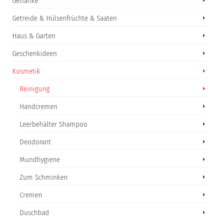
Getränke
Getreide & Hülsenfrüchte & Saaten
Haus & Garten
Geschenkideen
Kosmetik
Reinigung
Handcremen
Leerbehälter Shampoo
Deodorant
Mundhygiene
Zum Schminken
Cremen
Duschbad