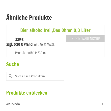
Ähnliche Produkte
Bier alkoholfrei ‚Das Ohne‘ 0,3 Liter
IN DEN WARENKORB
2,10
€
zzgl.
0,20
€
Pfand
inkl. 20 % MwSt.
Produkt enthält: 330 ml
Suche
Suche
nach:
Produkte entdecken
Ayurveda