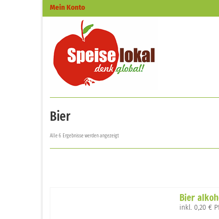
Mein Konto
Bier
Alle 6 Ergebnisse werden angezeigt
Bier alkoh
inkl. 0,20 € 