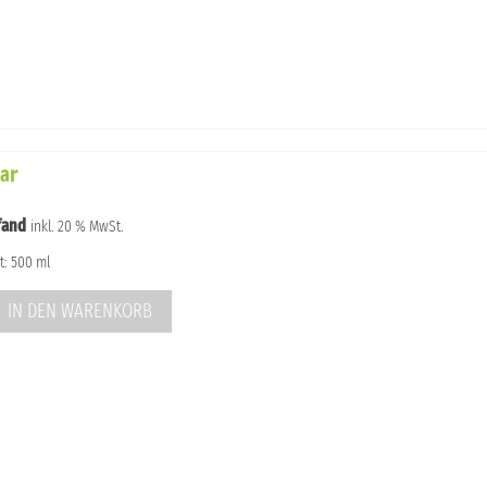
ar
fand
inkl. 20 % MwSt.
t: 500 ml
IN DEN WARENKORB