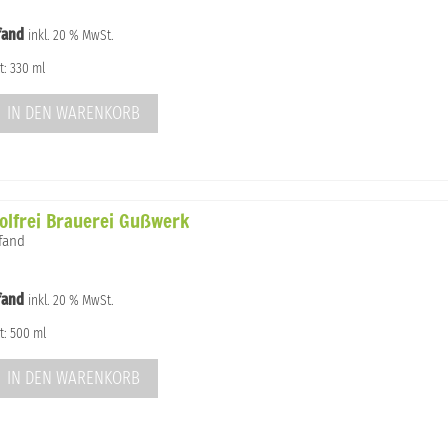
fand
inkl. 20 % MwSt.
t: 330 ml
IN DEN WARENKORB
holfrei Brauerei Gußwerk
Pfand
fand
inkl. 20 % MwSt.
t: 500 ml
IN DEN WARENKORB