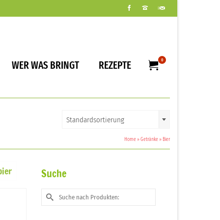
0
WER WAS BRINGT
REZEPTE
Standardsortierung
Home
»
Getränke
»
Bier
ier
Suche
Suche
nach: