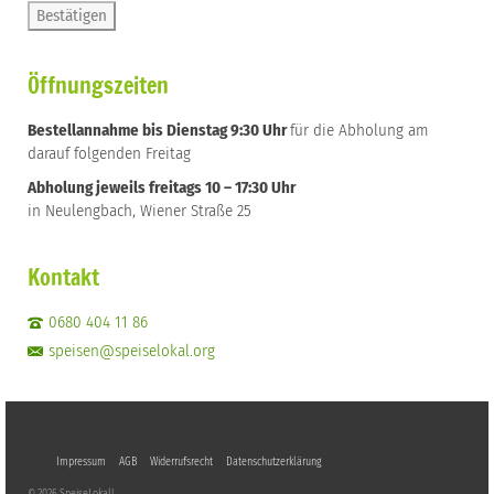
Öffnungszeiten
Bestellannahme bis Dienstag 9:30 Uhr
für die Abholung am
darauf folgenden Freitag
Abholung jeweils freitags 10 – 17:30 Uhr
in Neulengbach, Wiener Straße 25
Kontakt
0680 404 11 86
speisen@speiselokal.org
Impressum
AGB
Widerrufsrecht
Datenschutzerklärung