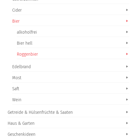
Cider
Bier
alkoholfrei
Bier hell
Roggenbier
Edelbrand
Most
Saft
Wein
Getreide & Hülsenfrüchte & Saaten
Haus & Garten
Geschenkideen