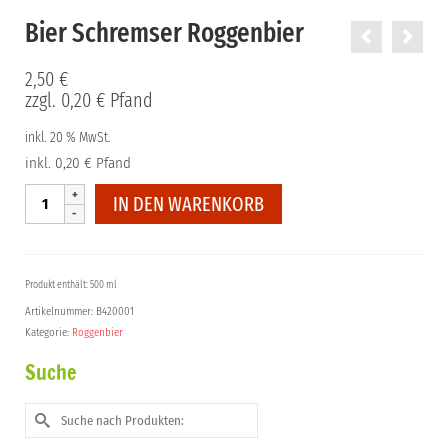
Bier Schremser Roggenbier
2,50
€
zzgl.
0,20
€
Pfand
inkl. 20 % MwSt.
inkl. 0,20 € Pfand
Bier
IN DEN WARENKORB
Schremser
Roggenbier
Menge
Produkt enthält: 500 ml
Artikelnummer:
B420001
Kategorie:
Roggenbier
Suche
Suche
nach: