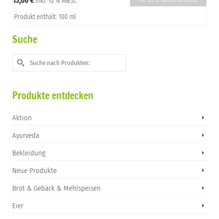
13,00
€
inkl. 10 % MwSt.
Produkt enthält: 100 ml
Suche
Suche
nach:
Produkte entdecken
Aktion
Ayurveda
Bekleidung
Neue Produkte
Brot & Gebäck & Mehlspeisen
Eier