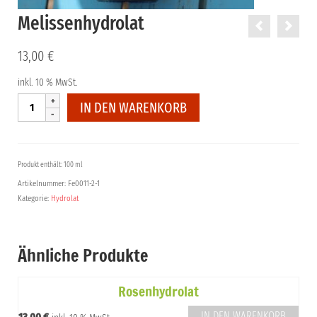
Melissenhydrolat
13,00
€
inkl. 10 % MwSt.
Melissenhydrolat
IN DEN WARENKORB
Menge
Produkt enthält: 100 ml
Artikelnummer:
Fe0011-2-1
Kategorie:
Hydrolat
Ähnliche Produkte
Rosenhydrolat
IN DEN WARENKORB