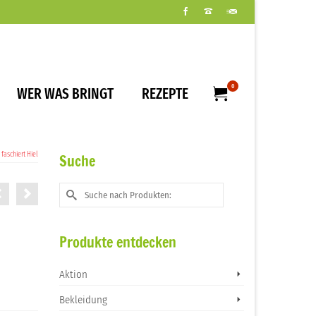
0
WER WAS BRINGT
REZEPTE
faschiert Hiel
Suche
Suche
nach:
Produkte entdecken
Aktion
Bekleidung