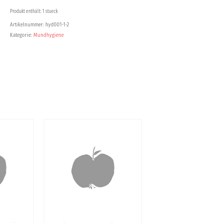
Fluorid
Produkt enthält: 1 stueck
Menge
Artikelnummer:
hyd001-1-2
Kategorie:
Mundhygiene