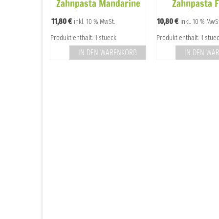
Zahnpasta Mandarine
Zahnpasta 
11,80
€
10,80
€
inkl. 10 % MwSt.
inkl. 10 % MwS
Produkt enthält: 1 stueck
Produkt enthält: 1 stue
IN DEN WARENKORB
IN DEN WA