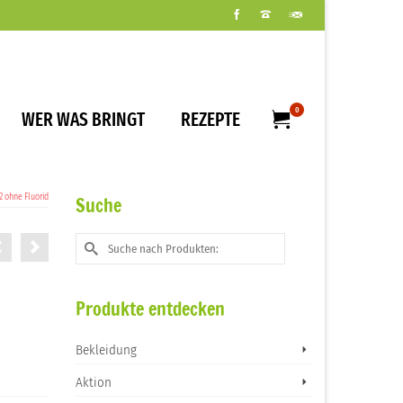
0
WER WAS BRINGT
REZEPTE
2 ohne Fluorid
Suche
Suche
nach:
Produkte entdecken
Bekleidung
Aktion