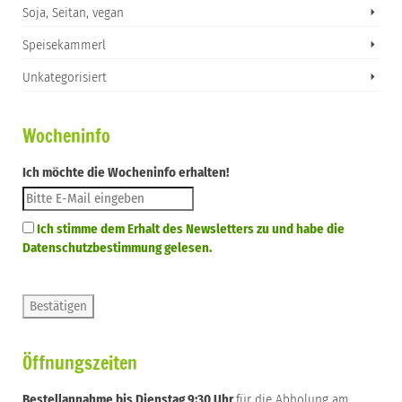
Soja, Seitan, vegan
Speisekammerl
Unkategorisiert
Wocheninfo
Ich möchte die Wocheninfo erhalten!
Ich stimme dem Erhalt des Newsletters zu und habe die
Datenschutzbestimmung gelesen.
Öffnungszeiten
Bestellannahme bis Dienstag 9:30 Uhr
für die Abholung am