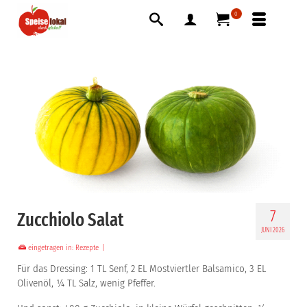
0
7
Zucchiolo Salat
JUNI 2026
eingetragen in:
Rezepte
|
Für das Dressing: 1 TL Senf, 2 EL Mostviertler Balsamico, 3 EL
Olivenöl, ¼ TL Salz, wenig Pfeffer.