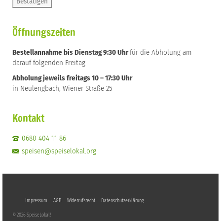
Öffnungszeiten
Bestellannahme bis Dienstag 9:30 Uhr
für die Abholung am
darauf folgenden Freitag
Abholung jeweils freitags 10 – 17:30 Uhr
in Neulengbach, Wiener Straße 25
Kontakt
0680 404 11 86
speisen@speiselokal.org
Impressum
AGB
Widerrufsrecht
Datenschutzerklärung
© 2026 SpeiseLokal!