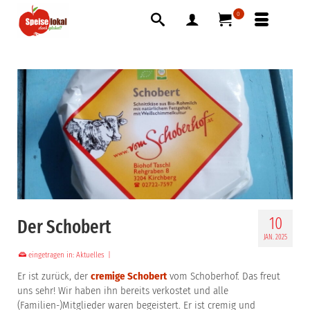
0
10
Der Schobert
JAN. 2025
eingetragen in:
Aktuelles
|
Er ist zurück, der
cremige Schobert
vom Schoberhof. Das freut
uns sehr! Wir haben ihn bereits verkostet und alle
(Familien-)Mitglieder waren begeistert. Er ist cremig und