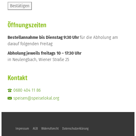
Öffnungszeiten
Bestellannahme bis Dienstag 9:30 Uhr
für die Abholung am
darauf folgenden Freitag
Abholung jeweils freitags 10 – 17:30 Uhr
in Neulengbach, Wiener Straße 25
Kontakt
0680 404 11 86
speisen@speiselokal.org
Impressum
AGB
Widerrufsrecht
Datenschutzerklärung