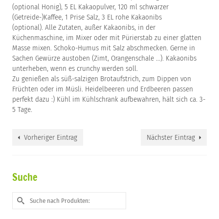
(optional Honig), 5 EL Kakaopulver, 120 ml schwarzer
(Getreide-)Kaffee, 1 Prise Salz, 3 EL rohe Kakaonibs
(optional). Alle Zutaten, außer Kakaonibs, in der
Küchenmaschine, im Mixer oder mit Pürierstab zu einer glatten
Masse mixen. Schoko-Humus mit Salz abschmecken. Gerne in
Sachen Gewürze austoben (Zimt, Orangenschale …). Kakaonibs
unterheben, wenn es crunchy werden soll.
Zu genießen als süß-salzigen Brotaufstrich, zum Dippen von
Früchten oder im Müsli. Heidelbeeren und Erdbeeren passen
perfekt dazu :) Kühl im Kühlschrank aufbewahren, hält sich ca. 3-
5 Tage.
Vorheriger Eintrag
Nächster Eintrag
Suche
Suche
nach: