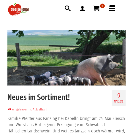
0
9
Neues im Sortiment!
MAI 2019
eingetragen in:
Aktuelles
|
Familie Pfeiffer aus Panzing bei Kapelln bringt am 24. Mai Fleisch
und Wurst aus Hof-eigener Erzeugung vom Schwäbisch-
Hällischen Landschwein. Und weil es langsam doch wärmer wird,