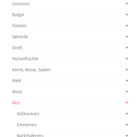
Couscous
Bulgur
Flocken
Getreide
Grieß
Hülsenfrüchte
Kerne, Nüsse, Saaten
Mehl
Müsli
Reis
Vollkornreis
Emmerreis
Nackthaferreis