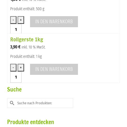
Produkt enthält: 500 g
IN DEN WARENKORB
Rollgerste
Menge
Rollgerste 1kg
3,90
€
inkl. 10 % MwSt.
Produkt enthält: 1 kg
IN DEN WARENKORB
Rollgerste
1kg
Menge
Suche
Suche
nach:
Produkte entdecken