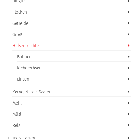
Bulgur
Flocken
Getreide
Grieß
Hülsenfrüchte
Bohnen
Kichererbsen
Linsen
Kerne, Nüsse, Saaten
Mehl
Müsli
Reis
Haus & Garten