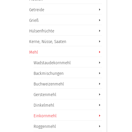
Getreide
Grieß
Hülsenfrüchte
Kerne, Nüsse, Saaten
Mehl
Wadstaudekornmehl
Backmischungen
Buchweizenmehl
Gerstenmehl
Dinkelmehl
Einkornmehl
Roggenmehl