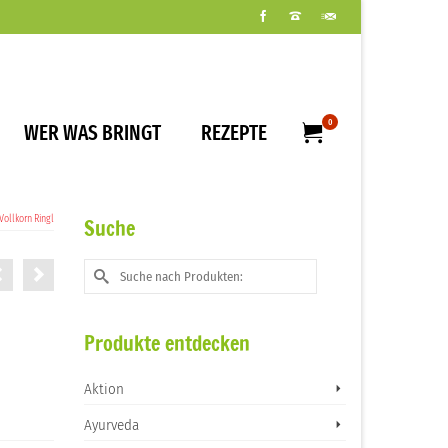
0
WER WAS BRINGT
REZEPTE
ollkorn Ringl
Suche
Suche
nach:
Produkte entdecken
Aktion
Ayurveda