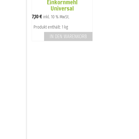
Einkornmehl
Universal
7,10
€
inkl. 10 % MwSt.
Produkt enthält: 1 kg
IN DEN WARENKORB