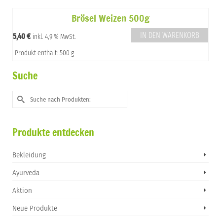
Brösel Weizen 500g
IN DEN WARENKORB
5,40
€
inkl. 4,9 % MwSt.
Produkt enthält: 500 g
Suche
Suche
nach:
Produkte entdecken
Bekleidung
Ayurveda
Aktion
Neue Produkte