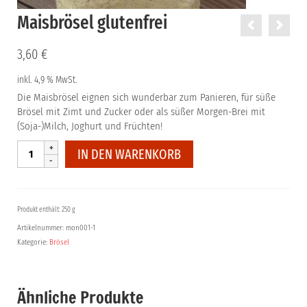
Maisbrösel glutenfrei
3,60
€
inkl. 4,9 % MwSt.
Die Maisbrösel eignen sich wunderbar zum Panieren, für süße
Brösel mit Zimt und Zucker oder als süßer Morgen-Brei mit
(Soja-)Milch, Joghurt und Früchten!
Maisbrösel
IN DEN WARENKORB
glutenfrei
Menge
Produkt enthält: 250 g
Artikelnummer:
mon001-1
Kategorie:
Brösel
Ähnliche Produkte