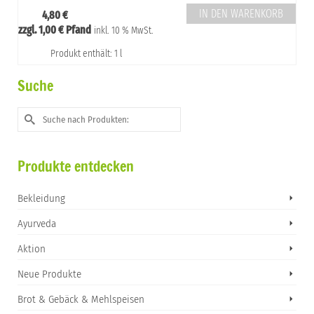
IN DEN WARENKORB
4,80
€
zzgl.
1,00
€
Pfand
inkl. 10 % MwSt.
Produkt enthält: 1 l
Suche
Suche
nach:
Produkte entdecken
Bekleidung
Ayurveda
Aktion
Neue Produkte
Brot & Gebäck & Mehlspeisen