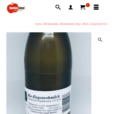
0
Home
»
Milchprodukte
»
Milchprodukte Ziege
»
Milch
»
Ziegenmilch 0,5 l