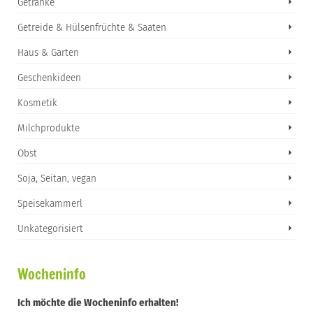
Getränke
Getreide & Hülsenfrüchte & Saaten
Haus & Garten
Geschenkideen
Kosmetik
Milchprodukte
Obst
Soja, Seitan, vegan
Speisekammerl
Unkategorisiert
Wocheninfo
Ich möchte die Wocheninfo erhalten!