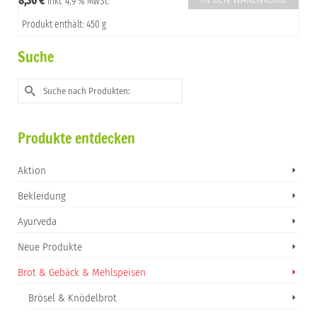
8,30
€
inkl. 4,9 % MwSt.
Produkt enthält: 450 g
Suche
Suche
nach:
Produkte entdecken
Aktion
Bekleidung
Ayurveda
Neue Produkte
Brot & Gebäck & Mehlspeisen
Brösel & Knödelbrot