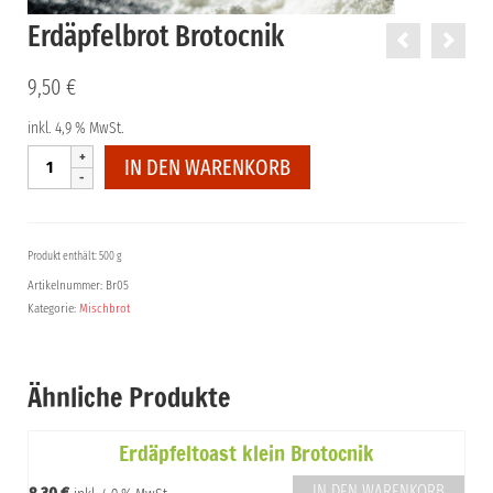
Erdäpfelbrot Brotocnik
9,50
€
inkl. 4,9 % MwSt.
Erdäpfelbrot
IN DEN WARENKORB
Brotocnik
Menge
Produkt enthält: 500 g
Artikelnummer:
Br05
Kategorie:
Mischbrot
Ähnliche Produkte
Erdäpfeltoast klein Brotocnik
IN DEN WARENKORB