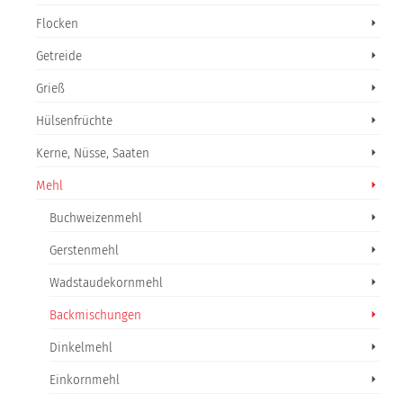
Flocken
Getreide
Grieß
Hülsenfrüchte
Kerne, Nüsse, Saaten
Mehl
Buchweizenmehl
Gerstenmehl
Wadstaudekornmehl
Backmischungen
Dinkelmehl
Einkornmehl