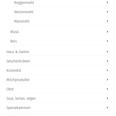
Roggenmehl
Weizenmehl
Maismehl
Müsli
Reis
Haus & Garten
Geschenkideen
Kosmetik
Milchprodukte
Obst
Soja, Seitan, vegan
Speisekammerl