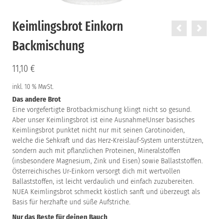
Keimlingsbrot Einkorn
Backmischung
11,10
€
inkl. 10 % MwSt.
Das
andere
Brot
Eine vorgefertigte Brotbackmischung klingt nicht so gesund.
Aber unser Keimlingsbrot ist eine Ausnahme!Unser basisches
Keimlingsbrot punktet nicht nur mit seinen Carotinoiden,
welche die Sehkraft und das Herz-Kreislauf-System unterstützen,
sondern auch mit pflanzlichen Proteinen, Mineralstoffen
(insbesondere Magnesium, Zink und Eisen) sowie Ballaststoffen.
Österreichisches Ur-Einkorn versorgt dich mit wertvollen
Ballaststoffen, ist leicht verdaulich und einfach zuzubereiten.
NUEA Keimlingsbrot schmeckt köstlich sanft und überzeugt als
Basis für herzhafte und süße Aufstriche.
Nur das Beste für deinen Bauch