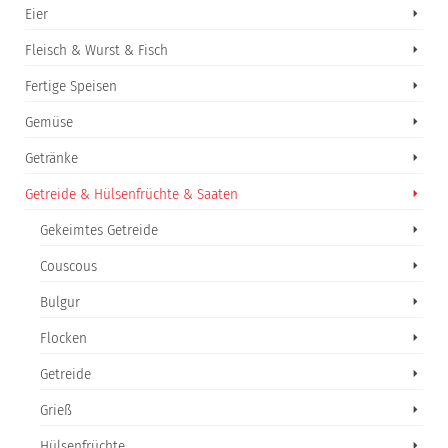
Eier
Fleisch & Wurst & Fisch
Fertige Speisen
Gemüse
Getränke
Getreide & Hülsenfrüchte & Saaten
Gekeimtes Getreide
Couscous
Bulgur
Flocken
Getreide
Grieß
Hülsenfrüchte