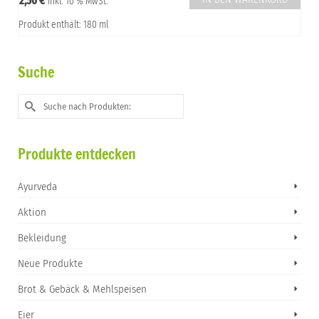
2,50
€
inkl. 10 % MwSt.
Produkt enthält: 180 ml
Suche
Suche
nach:
Produkte entdecken
Ayurveda
Aktion
Bekleidung
Neue Produkte
Brot & Gebäck & Mehlspeisen
Eier