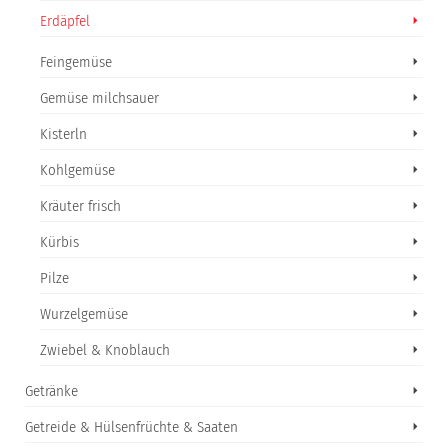
Erdäpfel
Feingemüse
Gemüse milchsauer
Kisterln
Kohlgemüse
Kräuter frisch
Kürbis
Pilze
Wurzelgemüse
Zwiebel & Knoblauch
Getränke
Getreide & Hülsenfrüchte & Saaten